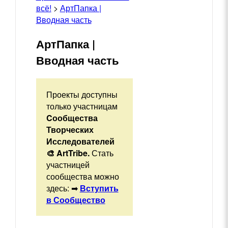
всё!
>
АртПапка |
Вводная часть
АртПапка |
Вводная часть
Проекты доступны
только участницам
Cообщества
Творческих
Исследователей
🎨 ArtTribe.
Стать
участницей
сообщества можно
здесь: ➡
Вступить
в Сообщество