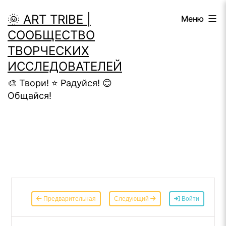
Перейти
🌞 ART TRIBE |
Меню
к
СООБЩЕСТВО
содержимому
ТВОРЧЕСКИХ
ИССЛЕДОВАТЕЛЕЙ
🎨 Твори! ⭐ Радуйся! 😊
Общайся!
Предварительная
Следующий
Войти