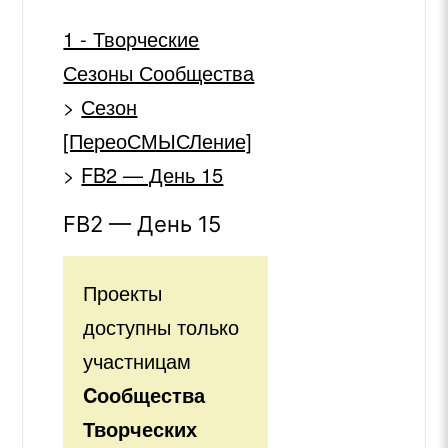
1 - Творческие
Сезоны Сообщества
>
Сезон
[ПереоСМЫСЛение]
>
FB2 — День 15
FB2 — День 15
Проекты
доступны только
участницам
Cообщества
Творческих