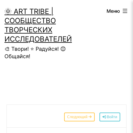
Перейти
🌞 ART TRIBE |
Меню
к
СООБЩЕСТВО
содержимому
ТВОРЧЕСКИХ
ИССЛЕДОВАТЕЛЕЙ
🎨 Твори! ⭐ Радуйся! 😊
Общайся!
Следующий
Войти