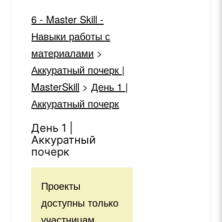
6 - Master Skill -
Навыки работы с
материалами
>
Аккуратный почерк |
MasterSkill
>
День 1 |
Аккуратный почерк
День 1 |
Аккуратный
почерк
Проекты
доступны только
участницам