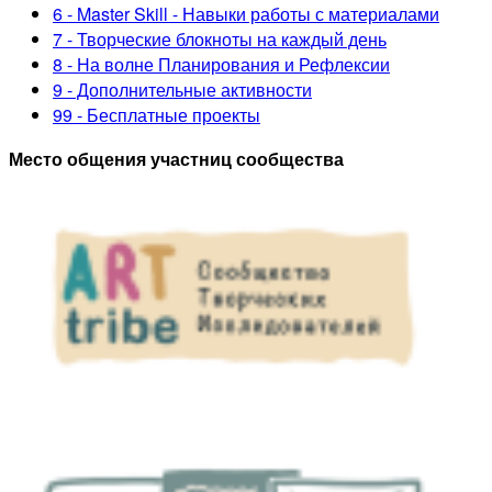
6 - Master Skill - Навыки работы с материалами
7 - Творческие блокноты на каждый день
8 - На волне Планирования и Рефлексии
9 - Дополнительные активности
99 - Бесплатные проекты
Место общения участниц сообщества