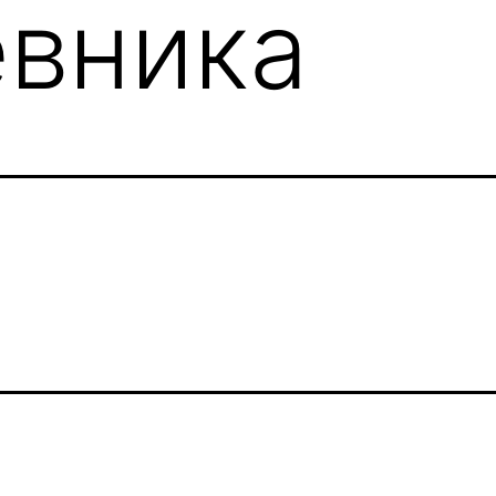
вника