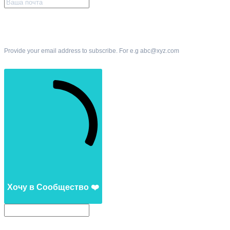
Provide your email address to subscribe. For e.g abc@xyz.com
Хочу в Сообщество ❤️