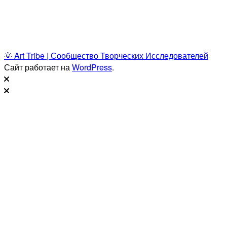
🌞 Art Tribe | Сообщество Творческих Исследователей
Сайт работает на
WordPress
.