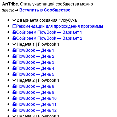
ArtTribe.
Стать участницей сообщества можно
здесь: ➡
Вступить в Сообщество
2 варианта создания Флоубука
Рекомендации для прохождения программы
Собираем FlowBook — Вариант 1
Собираем FlowBook — Вариант 2
Неделя 1 | Flowbook 1
FlowBook — День 1
FlowBook — День 2
FlowBook — День 3
FlowBook — День 4
FlowBook — День 5
Неделя 2 | Flowbook 1
FlowBook — День 8
FlowBook — День 9
FlowBook — День 10
FlowBook — День 11
FlowBook — День 12
Неделя 3 | Flowbook 1