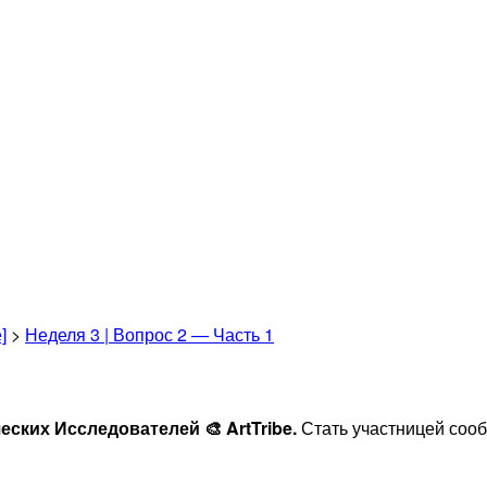
]
>
Неделя 3 | Вопрос 2 — Часть 1
ских Исследователей 🎨 ArtTribe.
Стать участницей сооб