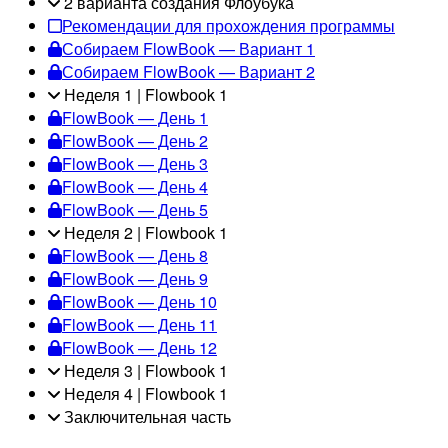
2 варианта создания Флоубука
Рекомендации для прохождения программы
Собираем FlowBook — Вариант 1
Собираем FlowBook — Вариант 2
Неделя 1 | Flowbook 1
FlowBook — День 1
FlowBook — День 2
FlowBook — День 3
FlowBook — День 4
FlowBook — День 5
Неделя 2 | Flowbook 1
FlowBook — День 8
FlowBook — День 9
FlowBook — День 10
FlowBook — День 11
FlowBook — День 12
Неделя 3 | Flowbook 1
Неделя 4 | Flowbook 1
Заключительная часть