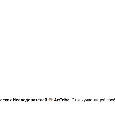
еских Исследователей
ArtTribe.
Стать участницей соо